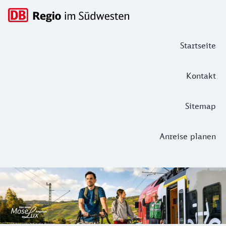
Hauptnavigation
Startseite
Kontakt
Sitemap
Anreise planen
Event-Tipps aus der Region
Jetzt geht´s raus: unsere Tipps für Ausflüge nach Koblenz