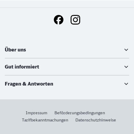
Social Media Links
Weiterführende Informationen
Über uns
Gut informiert
Fragen & Antworten
Impressum
Beförderungsbedingungen
Tarifbekanntmachungen
Datenschutzhinweise