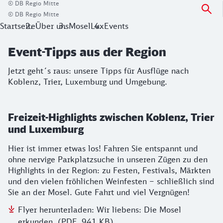
© DB Regio Mitte
© DB Regio Mitte
Startseite
Über uns
MoselLux
Events
Event-Tipps aus der Region
Jetzt geht´s raus: unsere Tipps für Ausflüge nach
Koblenz, Trier, Luxemburg und Umgebung.
Freizeit-Highlights zwischen Koblenz, Trier
und Luxemburg
Hier ist immer etwas los! Fahren Sie entspannt und
ohne nervige Parkplatzsuche in unseren Zügen zu den
Highlights in der Region: zu Festen, Festivals, Märkten
und den vielen fröhlichen Weinfesten – schließlich sind
Sie an der Mosel. Gute Fahrt und viel Vergnügen!
Flyer herunterladen: Wir liebens: Die Mosel
erkunden. (PDF, 941 KB)