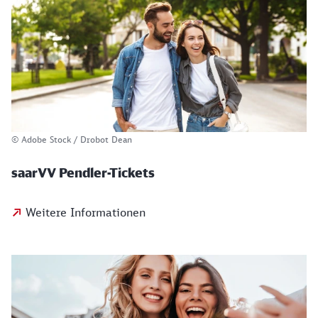
© Adobe Stock / Drobot Dean
saarVV Pendler-Tickets
Weitere Informationen