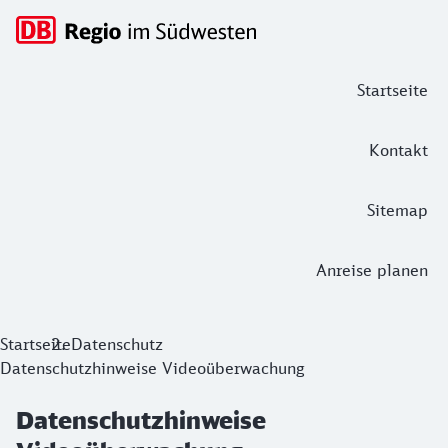
Hauptnavigation
Startseite
Kontakt
Sitemap
Anreise planen
Datenschutzhinweise Videoüberwach
Startseite
Datenschutz
Datenschutzhinweise Videoüberwachung
Datenschutzhinweise