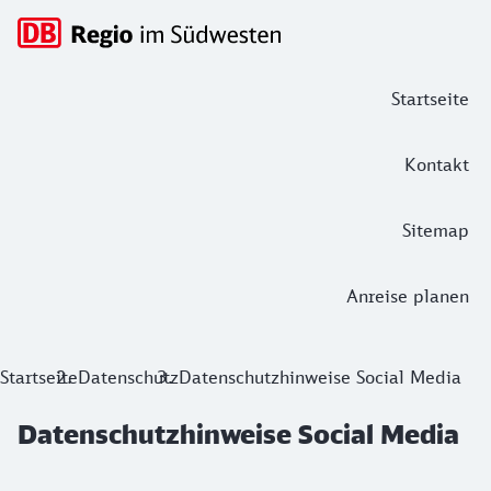
Hauptnavigation
Startseite
Kontakt
Sitemap
Anreise planen
Datenschutzhinweise Social Media
Startseite
Datenschutz
Datenschutzhinweise Social Media
Datenschutzhinweise Social Media