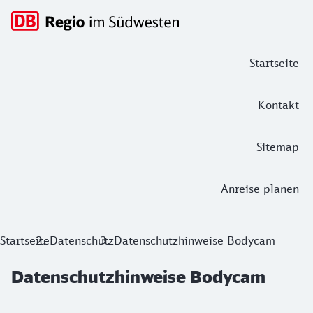
Hauptnavigation
Startseite
Kontakt
Sitemap
Anreise planen
Datenschutzhinweise Bodycam
Startseite
Datenschutz
Datenschutzhinweise Bodycam
Datenschutzhinweise Bodycam