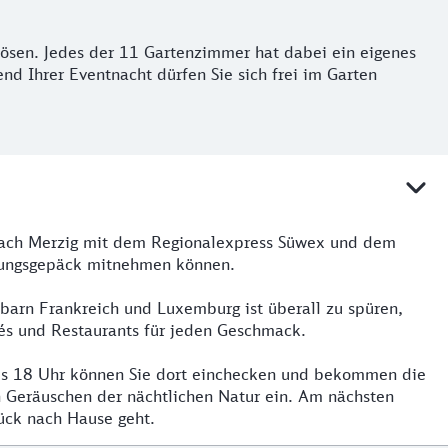
slösen. Jedes der 11 Gartenzimmer hat dabei ein eigenes
d Ihrer Eventnacht dürfen Sie sich frei im Garten
 nach Merzig mit dem Regionalexpress Süwex und dem
htungsgepäck mitnehmen können.
barn Frankreich und Luxemburg ist überall zu spüren,
fés und Restaurants für jeden Geschmack.
Bis 18 Uhr können Sie dort einchecken und bekommen die
n Geräuschen der nächtlichen Natur ein. Am nächsten
rück nach Hause geht.