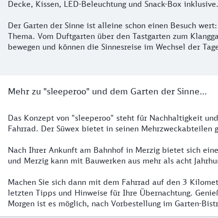
Decke, Kissen, LED-Beleuchtung und Snack-Box inklusive
Der Garten der Sinne ist alleine schon einen Besuch wert
Thema. Vom Duftgarten über den Tastgarten zum Klanggart
bewegen und können die Sinnesreise im Wechsel der Tage
Mehr zu "sleeperoo" und dem Garten der Sinne...
Das Konzept von "sleeperoo" steht für Nachhaltigkeit u
Fahrrad. Der Süwex bietet in seinen Mehrzweckabteilen
Nach Ihrer Ankunft am Bahnhof in Merzig bietet sich ein
und Merzig kann mit Bauwerken aus mehr als acht Jahrhun
Machen Sie sich dann mit dem Fahrrad auf den 3 Kilome
letzten Tipps und Hinweise für Ihre Übernachtung. Geni
Morgen ist es möglich, nach Vorbestellung im Garten-Bist