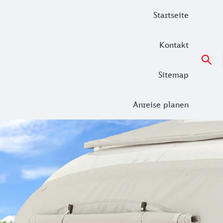
Startseite
Kontakt
Sitemap
Anreise planen
Sie sich jetzt eine laue Frühlings- oder Sommernacht im Sl