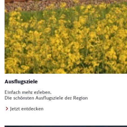
Ausflugsziele
Einfach mehr erleben.
Die schönsten Ausflugsziele der Region
Jetzt entdecken