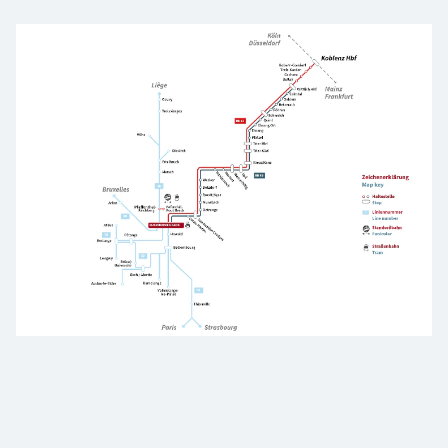
Gesamtkarte Deutschland-Luxemburg